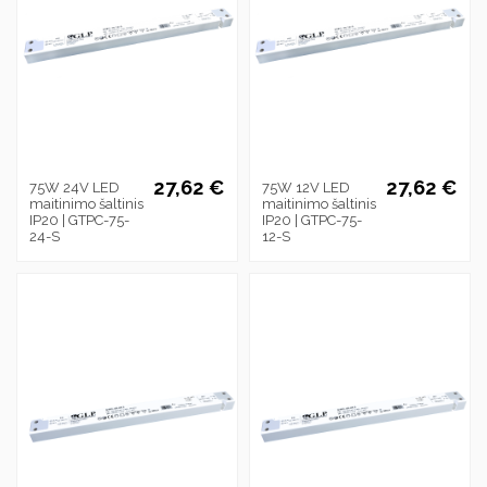
27,62 €
27,62 €
75W 24V LED
75W 12V LED
maitinimo šaltinis
maitinimo šaltinis
IP20 | GTPC-75-
IP20 | GTPC-75-
24-S
12-S