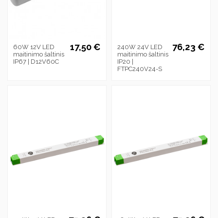
17,50 €
76,23 €
60W 12V LED
240W 24V LED
maitinimo šaltinis
maitinimo šaltinis
IP67 | D12V60C
IP20 |
FTPC240V24-S