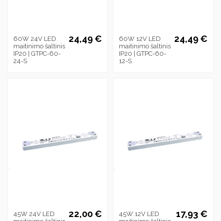
24,49 €
24,49 €
60W 24V LED
60W 12V LED
maitinimo šaltinis
maitinimo šaltinis
IP20 | GTPC-60-
IP20 | GTPC-60-
24-S
12-S
22,00 €
17,93 €
45W 24V LED
45W 12V LED