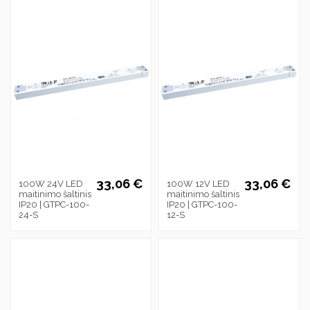
33,06 €
33,06 €
100W 24V LED
100W 12V LED
maitinimo šaltinis
maitinimo šaltinis
IP20 | GTPC-100-
IP20 | GTPC-100-
24-S
12-S