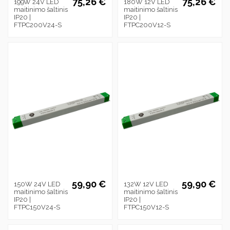
75,26 €
75,26 €
199W 24V LED
180W 12V LED
maitinimo šaltinis
maitinimo šaltinis
IP20 |
IP20 |
FTPC200V24-S
FTPC200V12-S
59,90 €
59,90 €
150W 24V LED
132W 12V LED
maitinimo šaltinis
maitinimo šaltinis
IP20 |
IP20 |
FTPC150V24-S
FTPC150V12-S