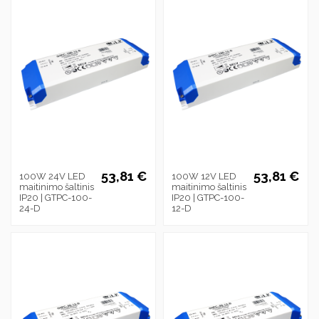
53,81 €
53,81 €
100W 24V LED
100W 12V LED
maitinimo šaltinis
maitinimo šaltinis
IP20 | GTPC-100-
IP20 | GTPC-100-
24-D
12-D