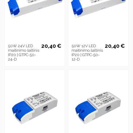
20,40 €
20,40 €
50W 24V LED
50W 12V LED
maitinimo šaltinis
maitinimo šaltinis
IP20 | GTPC-50-
IP20 | GTPC-50-
24-D
12-D