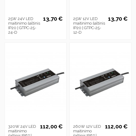
13,70 €
13,70 €
25W 24V LED
25W 12V LED
maitinimo šaltinis
maitinimo šaltinis
IP20 | GTPC-25-
IP20 | GTPC-25-
24-D
12-D
112,00 €
112,00 €
320W 24V LED
260W 12V LED
maitinimo
maitinimo
šaltinis IP67 |
šaltinis IP67 |