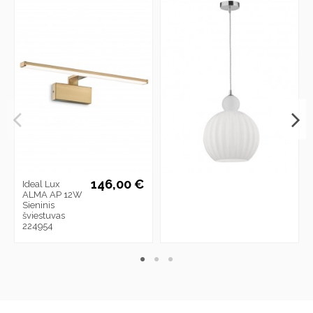
146,00 €
Ideal Lux
ALMA AP 12W
Sieninis
šviestuvas
224954