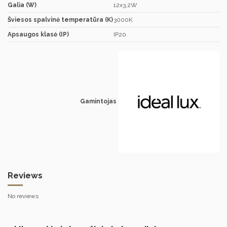
Galia (W)
12x3,2W
Šviesos spalvinė temperatūra (K)
3000K
Apsaugos klasė (IP)
IP20
Gamintojas
Reviews
No reviews