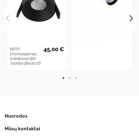
45,00 €
PETIT
Įmontuojamas
šviestuvas 9W
Juodas 9844016
Nuorodos
Mūsų kontaktai