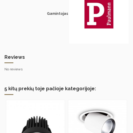
Gamintojas
Reviews
No reviews
5 kitų prekių toje pačioje kategorijoje: